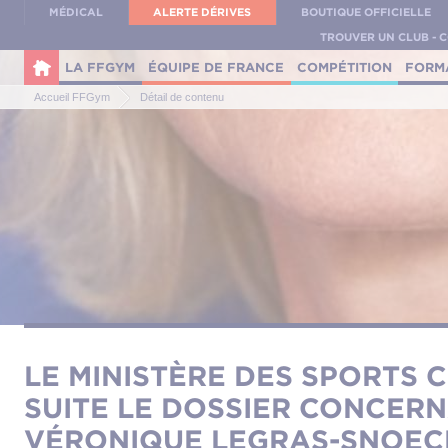
Panneau de gestion des cookies
MÉDICAL
ALERTE DÉRIVES
BOUTIQUE OFFICIELLE
TROUVER UN CLUB - 
LA FFGYM
ÉQUIPE DE FRANCE
COMPÉTITION
FORM
Accueil FFGym
Détail de contenu
LE MINISTÈRE DES SPORTS 
SUITE LE DOSSIER CONCER
VÉRONIQUE LEGRAS-SNOEC