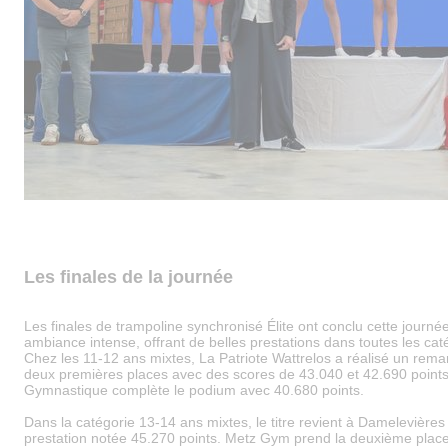
Les finales de la journée
Les finales de trampoline synchronisé Élite ont conclu cette journ
ambiance intense, offrant de belles prestations dans toutes les cat
Chez les 11-12 ans mixtes, La Patriote Wattrelos a réalisé un rema
deux premières places avec des scores de 43.040 et 42.690 points.
Gymnastique complète le podium avec 40.680 points.
Dans la catégorie 13-14 ans mixtes, le titre revient à Damelevière
prestation notée 45.270 points. Metz Gym prend la deuxième place