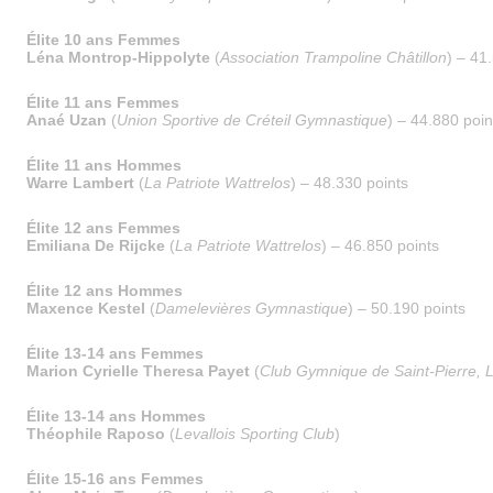
Élite 10 ans Femmes
Léna Montrop-Hippolyte
(
Association Trampoline Châtillon
) – 41
Élite 11 ans Femmes
Anaé Uzan
(
Union Sportive de Créteil Gymnastique
) – 44.880 poin
Élite 11 ans Hommes
Warre Lambert
(
La Patriote Wattrelos
) – 48.330 points
Élite 12 ans Femmes
Emiliana De Rijcke
(
La Patriote Wattrelos
) – 46.850 points
Élite 12 ans Hommes
Maxence Kestel
(
Damelevières Gymnastique
) – 50.190 points
Élite 13-14 ans Femmes
Marion Cyrielle Theresa Payet
(
Club Gymnique de Saint-Pierre, 
Élite 13-14 ans Hommes
Théophile Raposo
(
Levallois Sporting Club
)
Élite 15-16 ans Femmes