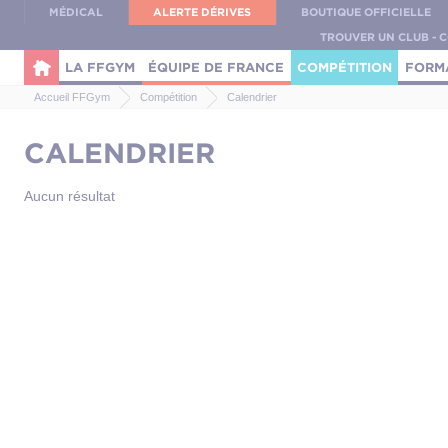
Panneau de gestion des cookies
MÉDICAL
ALERTE DÉRIVES
BOUTIQUE OFFICIELLE
TROUVER UN CLUB - 
LA FFGYM
ÉQUIPE DE FRANCE
COMPÉTITION
FORM
Accueil FFGym
Compétition
Calendrier
CALENDRIER
Aucun résultat