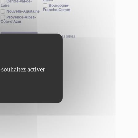
Centre-Val-de-
Loire
Bourgogne-
Franche-Comté
Nouvelle-Aquitaine
Provence-Alpes-
Côte-d'Azur
FILTRER
Réinitialiser les filtres
 souhaitez activer