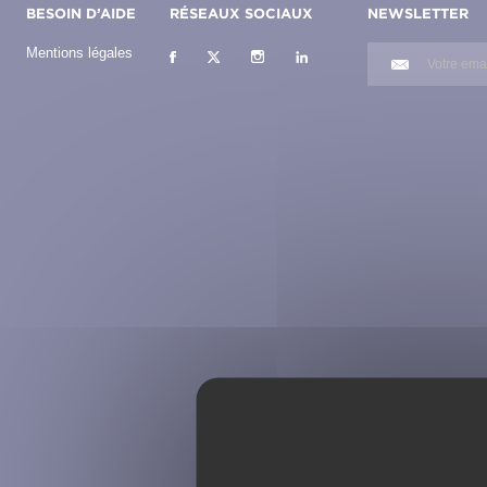
BESOIN D’AIDE
RÉSEAUX SOCIAUX
NEWSLETTER
Mentions légales