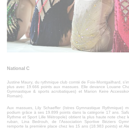
National C
Justine Maury, du rythmique club comté de Foix-Montgailhard, s'i
plus avec 19.666 points aux massues. Elle devance Louane Chav
Gymnastique & sports acrobatiques) et Marion Keire Accessik
Romain).
Aux massues, Lily Schaeffer (Istres Gymnastique Rythmique) m
podium grâce à ses 19.899 points dans la catégorie 17 ans. Safi
Rythme et Sport Lille Métropole) obtient la plus haute note chez 
ruban, Lina Bedrouh, de l'Association Sportive Béziers Gymn
remporte la première place chez les 15 ans (18.983 points) et A