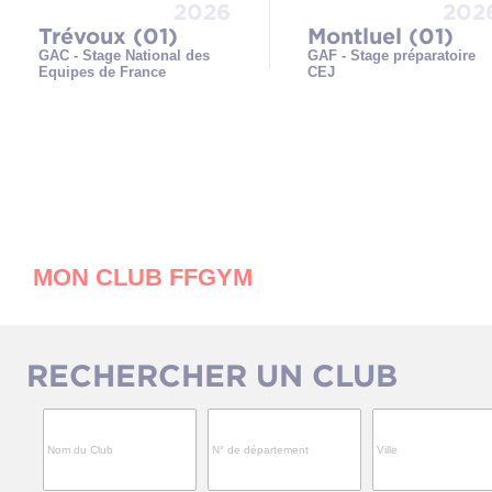
2026
202
Trévoux (01)
Montluel (01)
GAC - Stage National des
GAF - Stage préparatoire
Equipes de France
CEJ
MON CLUB FFGYM
RECHERCHER UN CLUB