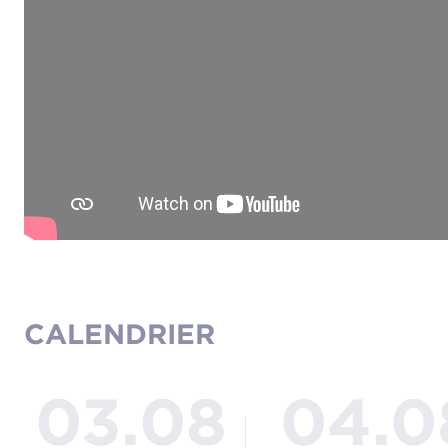
CALENDRIER
03.08
04.0