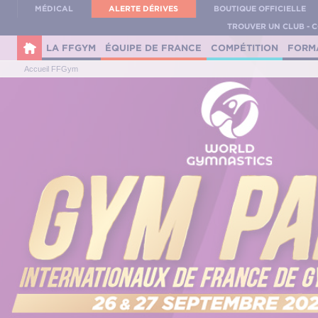
Panneau de gestion des cookies
MÉDICAL
ALERTE DÉRIVES
BOUTIQUE OFFICIELLE
TROUVER UN CLUB - 
LA FFGYM
ÉQUIPE DE FRANCE
COMPÉTITION
FORM
Accueil FFGym