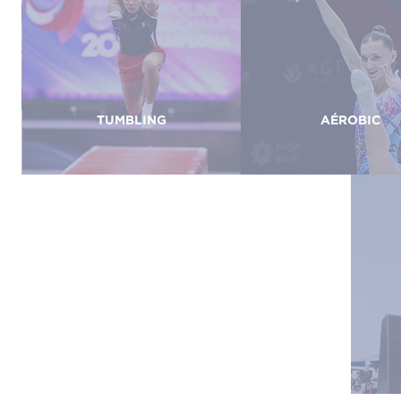
TUMBLING
AÉROBIC