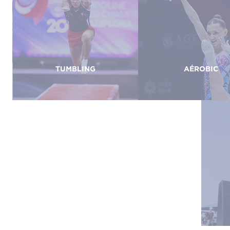
TUMBLING
AÉROBIC