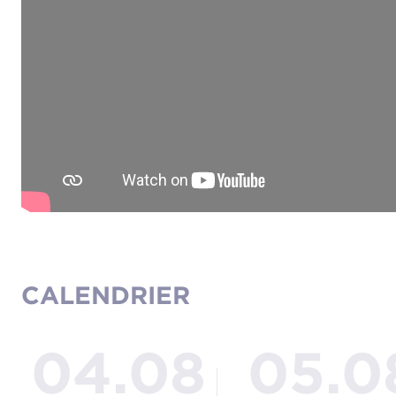
CALENDRIER
04.08
05.0