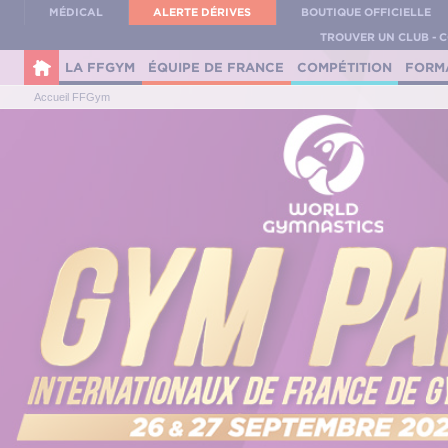
Panneau de gestion des cookies
MÉDICAL
ALERTE DÉRIVES
BOUTIQUE OFFICIELLE
TROUVER UN CLUB - 
LA FFGYM
ÉQUIPE DE FRANCE
COMPÉTITION
FORM
Accueil FFGym