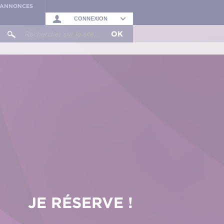
S ANNONCES
CONNEXION
OK
JE RÉSERVE !