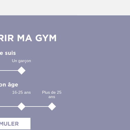
IR MA GYM
e suis
Un garçon
on âge
16-25 ans
Plus de 25
ans
IMULER