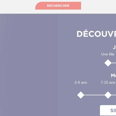
RECHERCHER
DÉCOUVR
J
Une fille
M
2-6 ans
7-15 ans
S