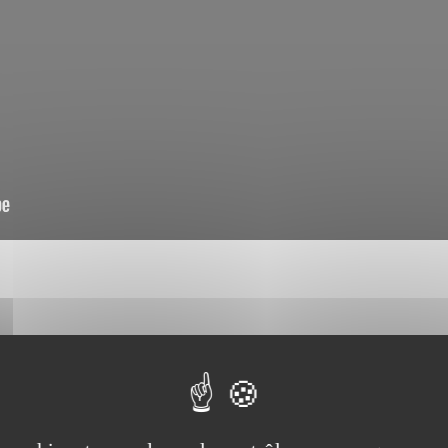
8
05.08
05.