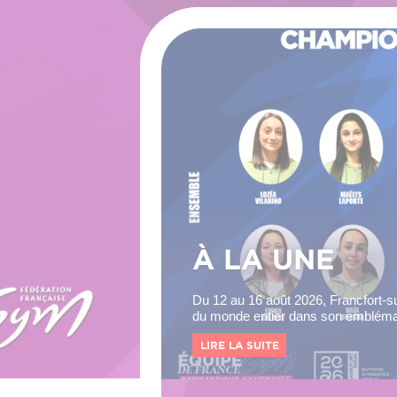
À LA UNE
Du 13 au 23 août 2026, la ville de Z
Championnats d'Europe de gymnasti
LIRE LA SUITE