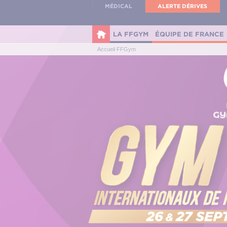
Panneau de gestion des cookies
MÉDICAL
ALERTE DÉRIVES
LA FFGYM
ÉQUIPE DE FRANCE
Accueil FFGym