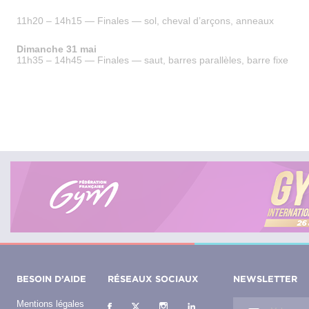
11h20 – 14h15 — Finales — sol, cheval d’arçons, anneaux
Dimanche 31 mai
11h35 – 14h45 — Finales — saut, barres parallèles, barre fixe
BESOIN D’AIDE
RÉSEAUX SOCIAUX
NEWSLETTER
Mentions légales