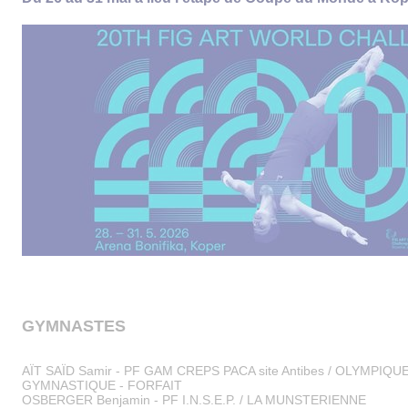
GYMNASTES
AÏT SAÏD Samir - PF GAM CREPS PACA site Antibes / OLYMPIQ
GYMNASTIQUE - FORFAIT
OSBERGER Benjamin - PF I.N.S.E.P. / LA MUNSTERIENNE