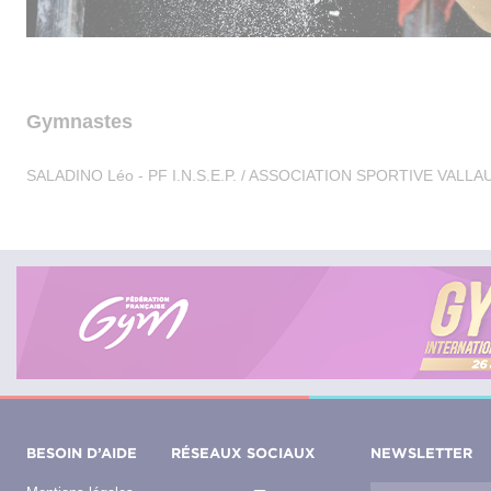
Gymnastes
SALADINO Léo - PF I.N.S.E.P. / ASSOCIATION SPORTIVE VALL
BESOIN D’AIDE
RÉSEAUX SOCIAUX
NEWSLETTER