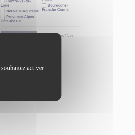
Centre-Val-de-
Loire
Bourgogne-
Franche-Comté
Nouvelle-Aquitaine
Provence-Alpes-
Côte-d'Azur
FILTRER
Réinitialiser les filtres
 souhaitez activer