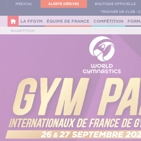
Panneau de gestion des cookies
MÉDICAL
ALERTE DÉRIVES
BOUTIQUE OFFICIELLE
TROUVER UN CLUB - 
LA FFGYM
ÉQUIPE DE FRANCE
COMPÉTITION
FORM
Accueil FFGym