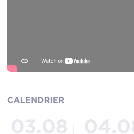
CALENDRIER
03.08
04.0