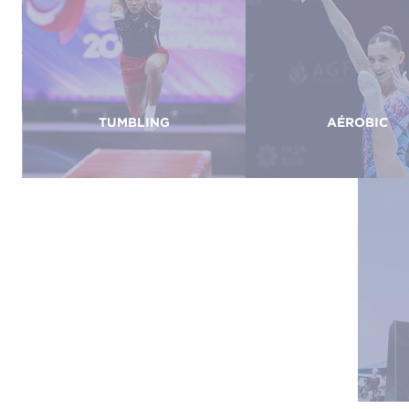
TUMBLING
AÉROBIC