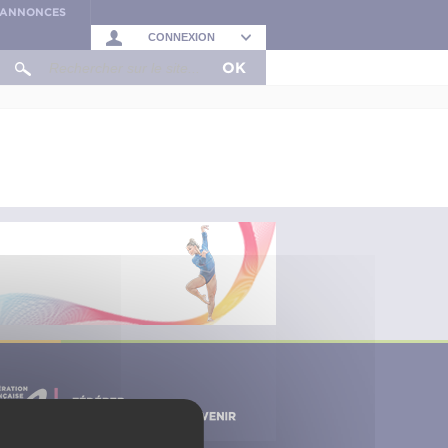
S ANNONCES
CONNEXION
OK