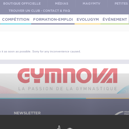
BOUTIQUE OFFICIELLE
MÉDIAS
MAGYMTV
PETITE
TROUVER UN CLUB - CONTACT & FAQ
COMPÉTITION
FORMATION-EMPLOI
EVOLUGYM
ÉVÉNEMENT
x it as soon as possible. Sorry for any inconvenience caused.
NEWSLETTER
OK