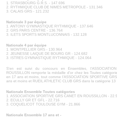
1. STRASBOURG G.R.S. - 147.696
2. RYTHMIQUE CLUB DE NIMES METROPOLE - 131.346
3. CALAIS GRS - 121.232
Nationale 3 par équipe
1. ANTONY GYMNASTIQUE RYTHMIQUE - 137.646
2. GRS PARIS CENTRE - 136.764
3. ILETS SPORTS MONTLUCONNAIS - 132.128
Nationale 4 par équipe
1. MONTPELLIER GRS - 130.964
2. JEUNESSE LAIQUE DE BOURG GR - 124.682
3. ISTRES GYMNASTIQUE RYTHMIQUE - 124.064
S'en est suivi du concours en Ensembles, l'ASSOCIA
ROUSSILLON remporte la médaille d'or chez les Toutes catégo
en 17 ans et moins, tout comme l'ASSOCIATION SPORTIVE G
ans et moins et RUEIL ATHLETIC CLUB GRS dans la catégorie 13 
Nationale Ensemble Toutes catégories
1. ASSOCIATION SPORTIVE GRS CANET EN ROUSSILLON - 22.
2. ECULLY GR ET GFL - 22.716
3. COQUELICOT TOULOUSE GYM - 21.866
Nationale Ensemble 17 ans et -