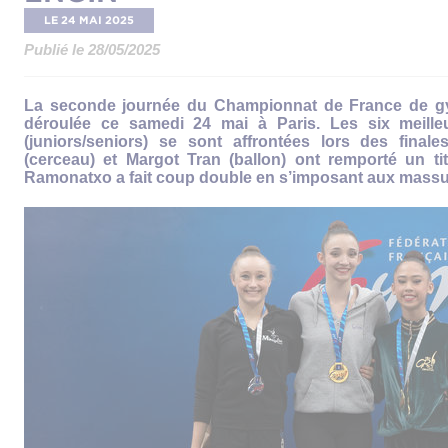
LE 24 MAI 2025
Publié le 28/05/2025
La seconde journée du Championnat de France de gy
déroulée ce samedi 24 mai à Paris. Les six meille
(juniors/seniors) se sont affrontées lors des final
(cerceau) et Margot Tran (ballon) ont remporté un tit
Ramonatxo a fait coup double en s’imposant aux massu