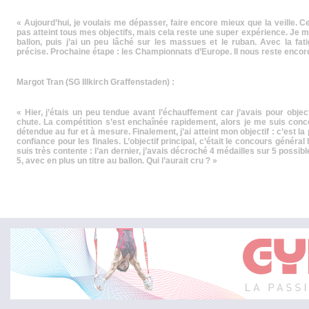
« Aujourd’hui, je voulais me dépasser, faire encore mieux que la veille. Ce n
pas atteint tous mes objectifs, mais cela reste une super expérience. Je m
ballon, puis j’ai un peu lâché sur les massues et le ruban. Avec la fat
précise. Prochaine étape : les Championnats d’Europe. Il nous reste encore 
Margot Tran (SG Illkirch Graffenstaden) :
« Hier, j’étais un peu tendue avant l’échauffement car j’avais pour obje
chute. La compétition s’est enchaînée rapidement, alors je me suis conce
détendue au fur et à mesure. Finalement, j’ai atteint mon objectif : c’est la 
confiance pour les finales. L’objectif principal, c’était le concours général 
suis très contente : l’an dernier, j’avais décroché 4 médailles sur 5 possible
5, avec en plus un titre au ballon. Qui l’aurait cru ? »