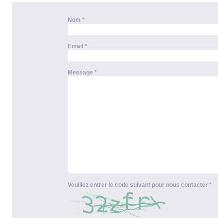
Nom
Email
Message
Veuillez entrer le code suivant pour nous contacter