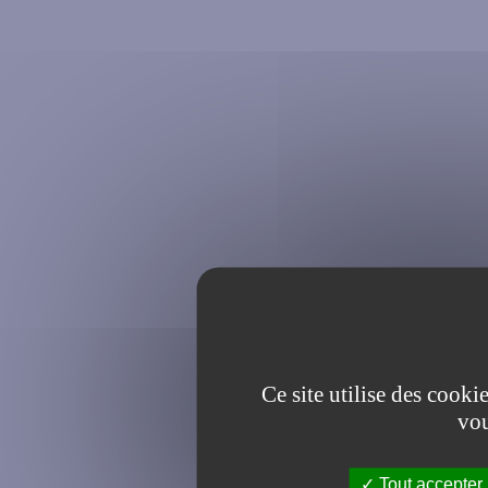
Ce site utilise des cooki
vou
Tout accepter