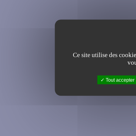
Ce site utilise des cooki
vou
Tout accepter