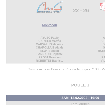
22 - 26
Montceau
AYUSO Pablo
A
CARTIER Mattéo
CR
CARVALHO Mavrick
D
CHAROLLAIS Alexis
G
ELOY Bastien
HOEC
PARRAUD Baptiste
PROST Brandon
RA
ROBERTET Baptiste
VI
Gymnase Jean Bouveri - Rue de la Loge - 71300 M
POULE 3
SAM. 12.02.2022 - 16:00
1ère journée