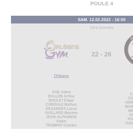
POULE 4
SAM. 12.02.2022 - 16:00
1ère journée
22 - 26
Orléans
ASIL Adem
C
BALLON Arthur
CO
BOULET Edgar
HRI
CORDULE Mathys
MAR
DESANGES Lucas
ME
GUILLARD Maxime
OG
JEAN-ALPHONSE
PI
Adam
YUD
TROMPAT Charles