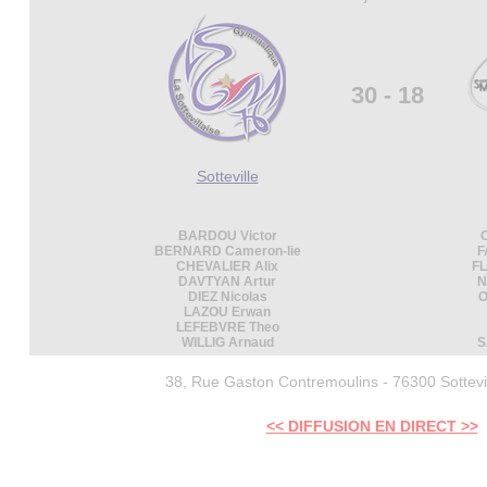
30 - 18
Sotteville
BARDOU Victor
BERNARD Cameron-lie
F
CHEVALIER Alix
FL
DAVTYAN Artur
N
DIEZ Nicolas
O
LAZOU Erwan
LEFEBVRE Theo
WILLIG Arnaud
S
38, Rue Gaston Contremoulins - 76300 Sottevi
<< DIFFUSION EN DIRECT >>