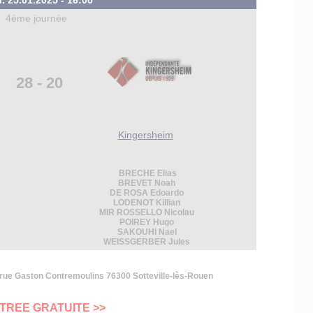
 25.01.2025 - 16:00
4ème journée
28 - 20
Kingersheim
BRECHE Elias
BREVET Noah
DE ROSA Edoardo
LODENOT Killian
MIR ROSSELLO Nicolau
POIREY Hugo
SAKOUHI Nael
WEISSGERBER Jules
rue Gaston Contremoulins 76300 Sotteville-lès-Rouen
NTREE GRATUITE >>