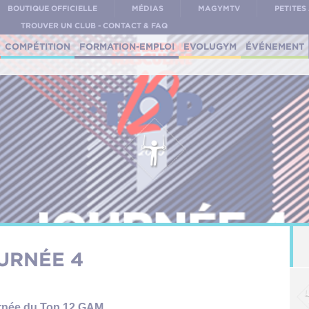
BOUTIQUE OFFICIELLE
MÉDIAS
MAGYMTV
PETITE
TROUVER UN CLUB - CONTACT & FAQ
COMPÉTITION
FORMATION-EMPLOI
EVOLUGYM
ÉVÉNEMENT
OURNÉE 4
urnée du Top 12 GAM.