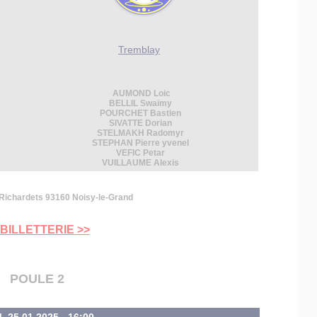
Tremblay
AUMOND Loic
BELLIL Swaïmy
POURCHET Bastien
SIVATTE Dorian
STELMAKH Radomyr
STEPHAN Pierre yvenel
VEFIC Petar
VUILLAUME Alexis
ichardets 93160 Noisy-le-Grand
 BILLETTERIE >>
POULE 2