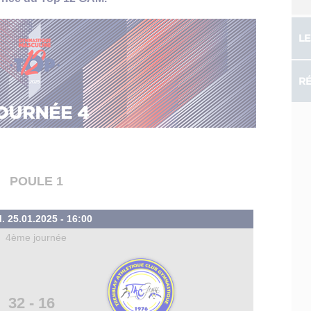
LE
RÉ
POULE 1
 25.01.2025 - 16:00
4ème journée
32 - 16