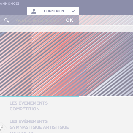
S ANNONCES
CONNEXION
OK
LES ÉVÉNEMENTS
COMPÉTITION
LES ÉVÉNEMENTS
GYMNASTIQUE ARTISTIQUE