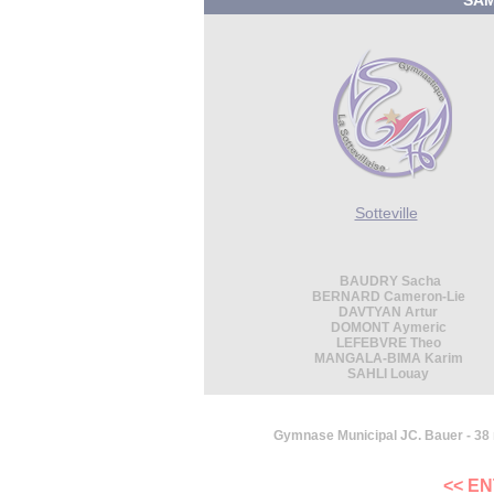
SAM.
Sotteville
BAUDRY Sacha
BERNARD Cameron-Lie
DAVTYAN Artur
DOMONT Aymeric
LEFEBVRE Theo
MANGALA-BIMA Karim
SAHLI Louay
Gymnase Municipal JC. Bauer - 38 
<< E