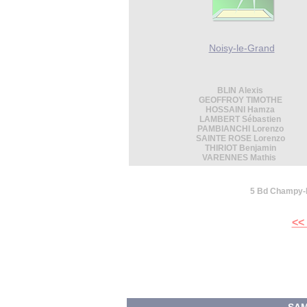
Noisy-le-Grand
BLIN Alexis
GEOFFROY TIMOTHE
HOSSAINI Hamza
LAMBERT Sébastien
PAMBIANCHI Lorenzo
SAINTE ROSE Lorenzo
THIRIOT Benjamin
VARENNES Mathis
5 Bd Champy-R
<<