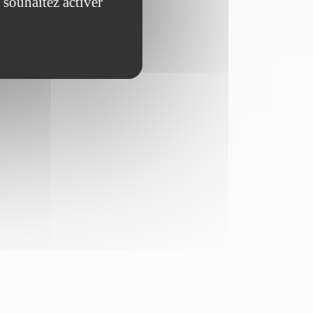
 souhaitez activer